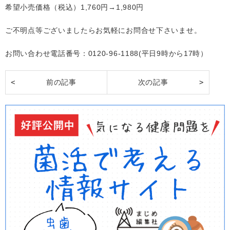
希望小売価格（税込）1,760円→1,980円
ご不明点等ございましたらお気軽にお問合せ下さいませ。
お問い合わせ電話番号：0120-96-1188(平日9時から17時）