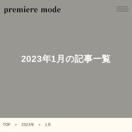
製品一覧
2023年1月の記事一覧
製品開発
コンセプト
企業情報
採用情報
TOP
2023年
1月
お問合せ