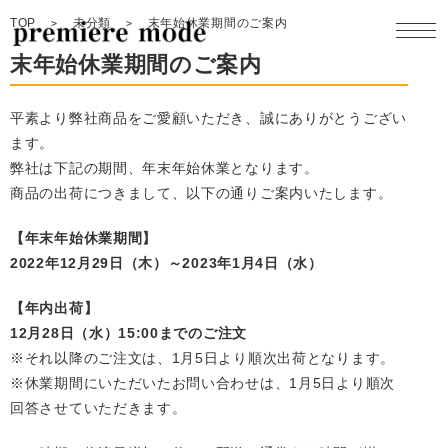
TOP
未分類
末年始休業期間のご案内
末年始休業期間のご案内
平素より弊社商品をご愛顧いただき、誠にありがとうござい
ます。
製品一覧
弊社は下記の期間、年末年始休業となります。
商品の出荷につきまして、以下の通りご案内いたします。
製品開発
【年末年始休業期間】
コンセプト
2022年12月29日（木）～2023年1月4日（水）
【年内出荷】
企業情報
12月28日（水）15:00までのご注文
※それ以降のご注文は、1月5日より順次出荷となります。
採用情報
※休業期間にいただいたお問い合わせは、1月5日より順次
回答させていただきます。
お問合せ