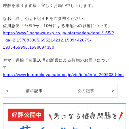
理解を賜ります様、宜しくお願い申し上げます。
なお、詳しくは下記ＨＰをご参照ください。
佐川急便「台風9号、10号による集配への影響について」
https://www2.sagawa-exp.co.jp/information/detail/165/?
_ga=2.157683965.695214212.1599442675-
1905455998.1599094350
ヤマト運輸「台風10号の影響による荷物のお届けについ
て」
https://www.kuronekoyamato.co.jp/ytc/info/info_200903.html