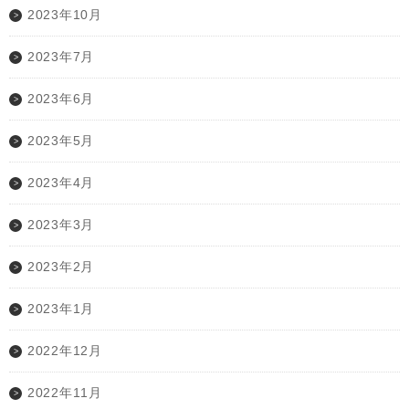
2023年10月
2023年7月
2023年6月
2023年5月
2023年4月
2023年3月
2023年2月
2023年1月
2022年12月
2022年11月