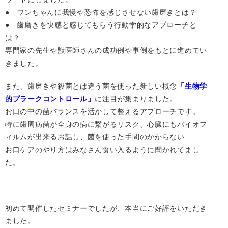
● ワンちゃんに我慢や恐怖を感じさせない歯磨きとは？
● 歯磨きを快感と感じてもらう行動学的なアプローチと
は？
専門家の先生や獣医師さんの成功例や事例をもとに進めてい
きました。
また、歯磨きや殺菌とは違う菌を使った新しい概念
「生物学
的プラークコントロール」
に注目が集まりました。
お口の中の菌バランスを活かして整えるアプローチです。
特に歯周病菌が全身の病に繋がるリスク、心臓にもバイオフ
ィルムが出来るお話し、菌を使った手間のかからない
お口ケアのやり方はみなさん食い入るように聞かれてまし
た。
初めて開催したセミナーでしたが、本当にご好評をいただき
ました。