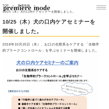
TOP
新着情報
10/25（木）犬の口内ケアセミナーを開催しました。
10/25（木）犬の口内ケアセミナーを
開催しました。
製品一覧
2018年10月25日（木）、お口の生態系をケアする 「生物学
製品開発
的プラークコントロール」を学ぶセミナーを開催しました。
コンセプト
企業情報
採用情報
お問合せ