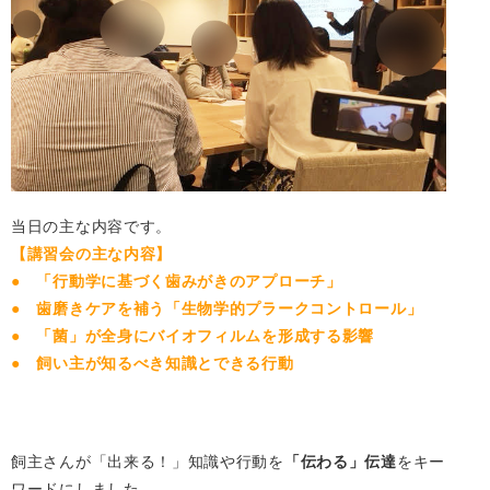
当日の主な内容です。
【講習会の主な内容】
● 「行動学に基づく歯みがきのアプローチ」
● 歯磨きケアを補う「生物学的プラークコントロール」
● 「菌」が全身にバイオフィルムを形成する影響
● 飼い主が知るべき知識とできる行動
飼主さんが「出来る！」知識や行動を
「伝わる」伝達
をキー
ワードにしました。