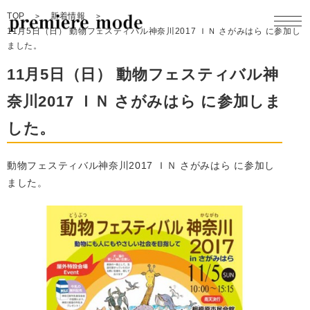
TOP
新着情報
11月5日（日） 動物フェスティバル神奈川2017 ＩＮ さがみはら に参加し
ました。
11月5日（日） 動物フェスティバル神
奈川2017 ＩＮ さがみはら に参加しま
製品一覧
した。
製品開発
動物フェスティバル神奈川2017 ＩＮ さがみはら に参加し
コンセプト
ました。
企業情報
採用情報
お問合せ